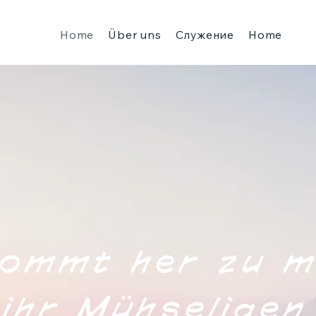
Home
Über uns
Служение
Home
ommt her zu m
 ihr Mühselige