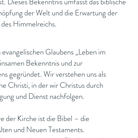
t. Dieses Bekenntnis umfasst das biblische
höpfung der Welt und die Erwartung der
g des Himmelreichs.
n evangelischen Glaubens „Leben im
insamen Bekenntnis und zur
ns gegründet. Wir verstehen uns als
he Christi, in der wir Christus durch
gung und Dienst nachfolgen.
 der Kirche ist die Bibel – die
 Alten und Neuen Testaments.