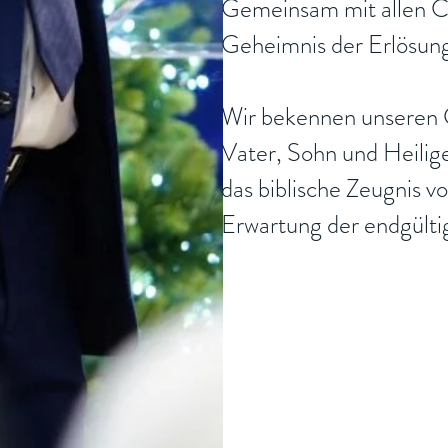
Gemeinsam mit allen Ch
Geheimnis der Erlösung
Wir bekennen unseren 
Vater, Sohn und Heilig
das biblische Zeugnis 
Erwartung der endgülti