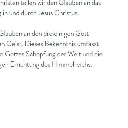
risten teilen wir den Glauben an das
 in und durch Jesus Christus.
Glauben an den dreieinigen Gott –
en Geist. Dieses Bekenntnis umfasst
von Gottes Schöpfung der Welt und die
gen Errichtung des Himmelreichs.