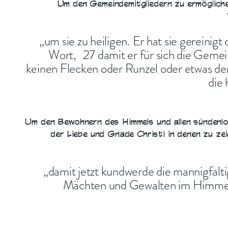
Um den Gemeindemitgliedern zu ermögliche
„um sie zu heiligen. Er hat sie gereinig
Wort, 27 damit er für sich die Gemein
keinen Flecken oder Runzel oder etwas de
die 
Um den Bewohnern des Himmels und allen sündenlo
der Liebe und Gnade Christi in denen zu zeig
„damit jetzt kundwerde die mannigfalt
Mächten und Gewalten im Himmel