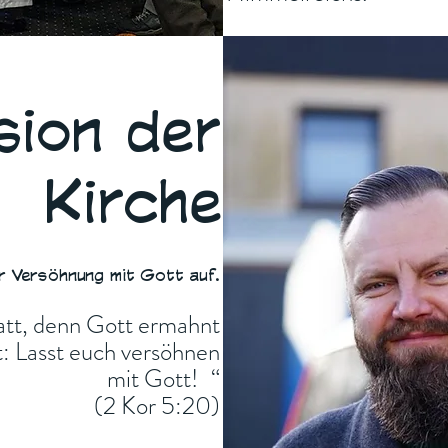
sion der
Kirche
r Versöhnung mit Gott auf.
tatt, denn Gott ermahnt
tt: Lasst euch versöhnen
mit Gott! “
(2 Kor 5:20)