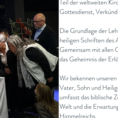
Teil der weltweiten Kirc
Gottesdienst, Verkünd
Die Grundlage der Lehre
heiligen Schriften des
Gemeinsam mit allen Ch
das Geheimnis der Erlö
Wir bekennen unseren 
Vater, Sohn und Heilig
umfasst das biblische 
Welt und die Erwartung
Himmelreichs.