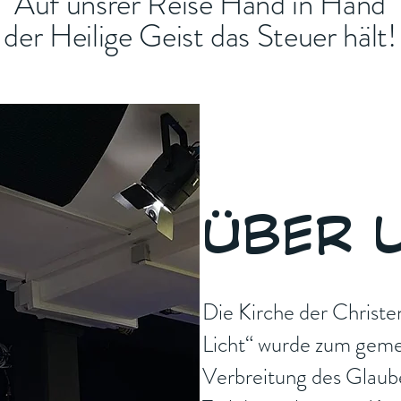
Auf unsrer Reise Hand in Hand
der Heilige Geist das Steuer hält!
ÜBER 
Die Kirche der Christ
Licht“ wurde zum geme
Verbreitung des Glaube