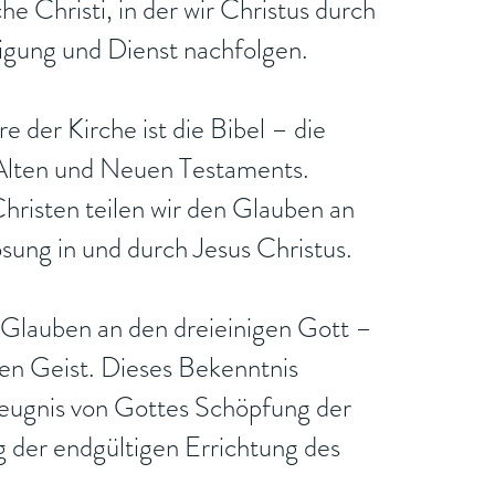
he Christi, in der wir Christus durch
igung und Dienst nachfolgen.
 der Kirche ist die Bibel – die
 Alten und Neuen Testaments.
risten teilen wir den Glauben an
sung in und durch Jesus Christus.
Glauben an den dreieinigen Gott –
en Geist. Dieses Bekenntnis
Zeugnis von Gottes Schöpfung der
 der endgültigen Errichtung des