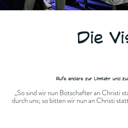
Die Vi
Rufe andere zur Umkehr und zu
„So sind wir nun Botschafter an Christi s
durch uns; so bitten wir nun an Christi sta